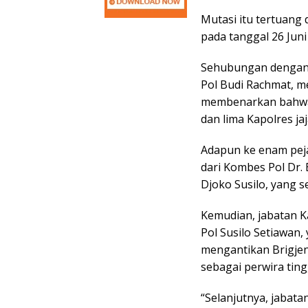
Mutasi itu tertuang
pada tanggal 26 Juni
Sehubungan dengan 
Pol Budi Rachmat, me
membenarkan bahwa d
dan lima Kapolres j
Adapun ke enam peja
dari Kombes Pol Dr.
Djoko Susilo, yang 
Kemudian, jabatan K
Pol Susilo Setiawan
mengantikan Brigje
sebagai perwira ting
“Selanjutnya, jabat