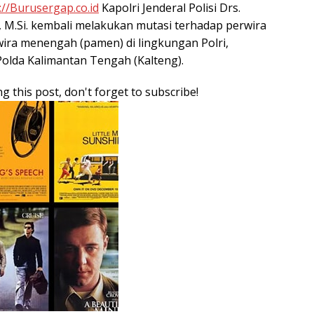
://Burusergap.co.id
Kapolri Jenderal Polisi Drs.
, M.Si. kembali melakukan mutasi terhadap perwira
rwira menengah (pamen) di lingkungan Polri,
Polda Kalimantan Tengah (Kalteng).
g this post, don't forget to subscribe!