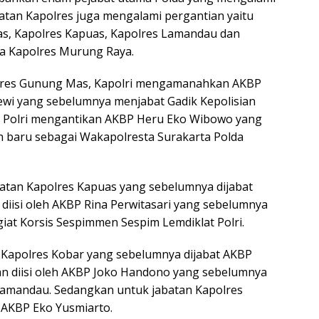
batan Kapolres juga mengalami pergantian yaitu
s, Kapolres Kapuas, Kapolres Lamandau dan
ta Kapolres Murung Raya.
lres Gunung Mas, Kapolri mengamanahkan AKBP
ewi yang sebelumnya menjabat Gadik Kepolisian
t Polri mengantikan AKBP Heru Eko Wibowo yang
n baru sebagai Wakapolresta Surakarta Polda
atan Kapolres Kapuas yang sebelumnya dijabat
diisi oleh AKBP Rina Perwitasari yang sebelumnya
at Korsis Sespimmen Sespim Lemdiklat Polri.
n Kapolres Kobar yang sebelumnya dijabat AKBP
n diisi oleh AKBP Joko Handono yang sebelumnya
Lamandau. Sedangkan untuk jabatan Kapolres
 AKBP Eko Yusmiarto.