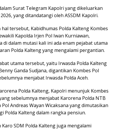
 dalam Surat Telegram Kapolri yang dikeluarkan
 2026, yang ditandatangi oleh ASSDM Kapolri.
hal tersebut, Kabidhumas Polda Kalteng Kombes
wakili Kapolda Irjen Pol Iwan Kurniawan,
i dalam mutasi kali ini ada enam pejabat utama
ajaran Polda Kalteng yang mengalami pergantian.
bat utama tersebut, yaitu Irwasda Polda Kalteng
 Benny Ganda Sudjana, digantikan Kombes Pol
sebelumnya menjabat Irwasda Polda Aceh.
arorena Polda Kalteng, Kapolri menunjuk Kombes
, yang sebelumnya menjabat Karorena Polda NTB
n Pol Andreas Wayan Wicaksana yang dimutasikan
gi Polda Kalteng dalam rangka pensiun.
an Karo SDM Polda Kalteng juga mengalami