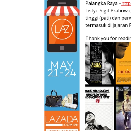
Palangka Raya –
http
Listyo Sigit Prabowo
tinggi (pati) dan pe
termasuk di jajaran 
Thank you for readin