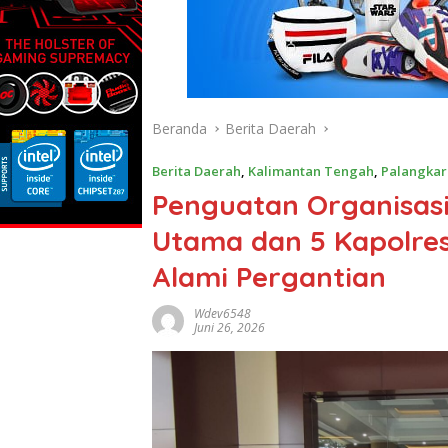
Beranda
Berita Daerah
Berita Daerah
,
Kalimantan Tengah
,
Palangkar
Penguatan Organisasi 
Utama dan 5 Kapolres
Alami Pergantian
Wdev6548
Juni 26, 2026