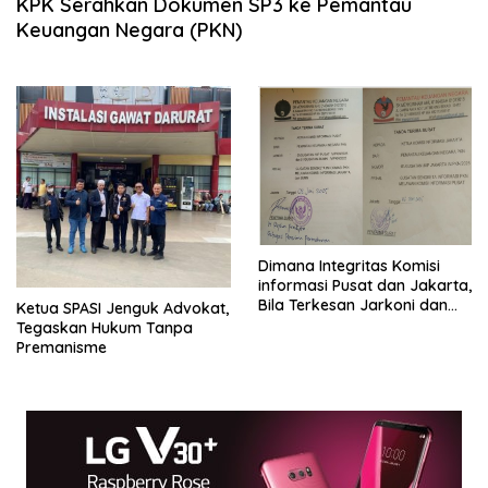
KPK Serahkan Dokumen SP3 ke Pemantau
Keuangan Negara (PKN)
Dimana Integritas Komisi
informasi Pusat dan Jakarta,
Bila Terkesan Jarkoni dan
Ketua SPASI Jenguk Advokat,
Arogan
Tegaskan Hukum Tanpa
Premanisme