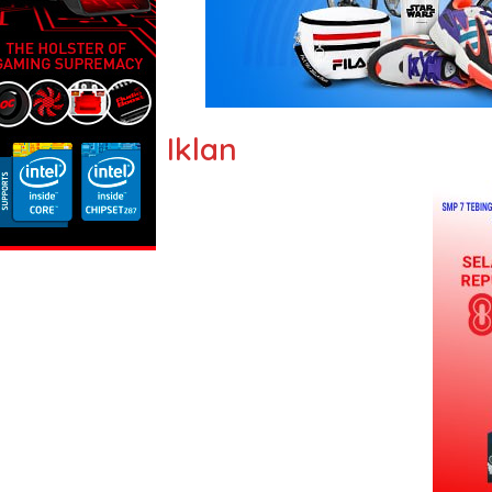
Iklan