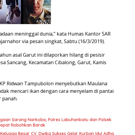
adaan meninggal dunia,” kata Humas Kantor SAR
arnahor via pesan singkat, Sabtu (16/3/2019).
hun asal Garut ini dilaporkan hilang di pesisir
esa Sancang, Kecamatan Cibalong, Garut, Kamis
 AKP Ridwan Tampubolon menyebutkan Maulana
dak mencari ikan dengan cara menyelam di pantai
 panah.
ugaan Sarang Narkoba, Polres Labuhanbatu dan Polsek
 Cepat Robohkan Barak
 Keluaga Besar CV. Dwika Sukses Gelar Kurban Idul Adha