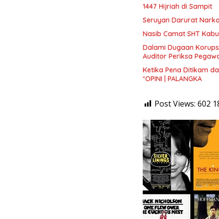
1447 Hijriah di Sampit
Seruyan Darurat Narko
Nasib Camat SHT Kabup
Dalami Dugaan Korupsi
Auditor Periksa Pegawa
Ketika Pena Ditikam da
*OPINI | PALANGKA
Post Views: 602
1