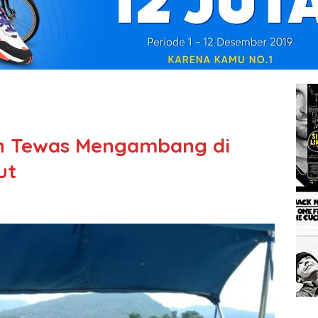
an Tewas Mengambang di
ut