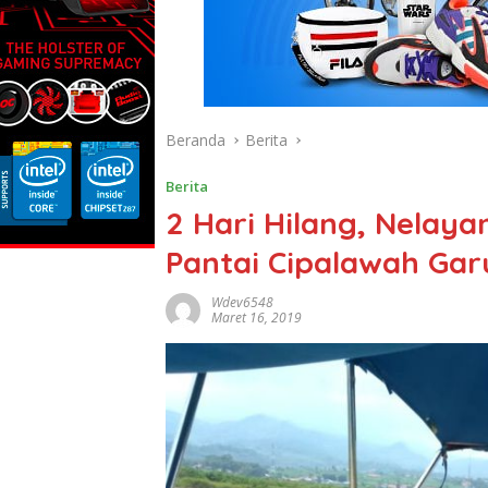
Beranda
Berita
Berita
2 Hari Hilang, Nelay
Pantai Cipalawah Gar
Wdev6548
Maret 16, 2019