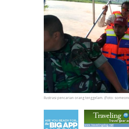
Ilustrasi pencarian orang tenggelam. (Foto: someon