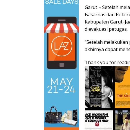
Garut – Setelah mel
Basarnas dan Polair
Kabupaten Garut, Ja
dievakuasi petugas.
“Setelah melakukan 
akhirnya dapat men
Thank you for readin