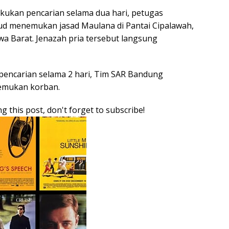
akukan pencarian selama dua hari, petugas
ud menemukan jasad Maulana di Pantai Cipalawah,
wa Barat. Jenazah pria tersebut langsung
pencarian selama 2 hari, Tim SAR Bandung
emukan korban.
g this post, don't forget to subscribe!