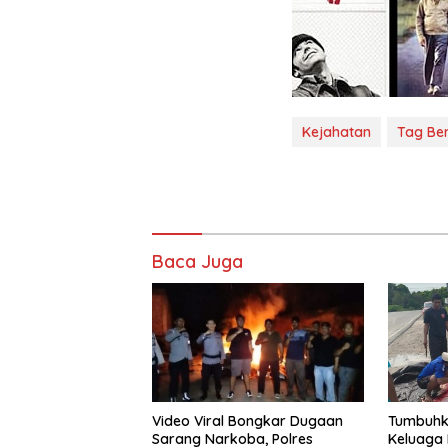
Kejahatan
Tag Ber
Baca Juga
Video Viral Bongkar Dugaan
Tumbuhka
Sarang Narkoba, Polres
Keluaga 