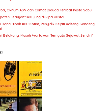
ba, Oknum ASN dan Camat Diduga Terlibat Pesta Sabu
aten Seruyan”Berujung di Pipa Kristal
 Dana Hibah KPU Kotim, Penyidik Kejati Kalteng Gandeng
i
ri Belakang: Musuh Wartawan Ternyata Sejawat Sendiri*
82