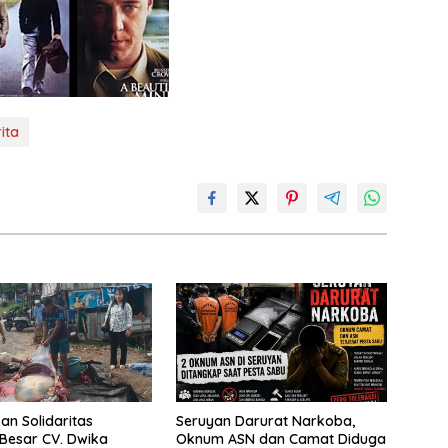
ita
n Solidaritas
Seruyan Darurat Narkoba,
Besar CV. Dwika
Oknum ASN dan Camat Diduga